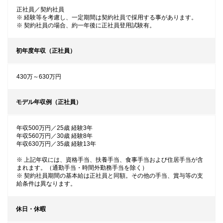
正社員／契約社員
※ 経験等を考慮し、一定期間は契約社員で採用する事があります。
※ 契約社員の場合、約一年後に正社員登用試験有。
初年度年収（正社員）
430万～630万円
モデル年収例（正社員）
年収500万円／25歳 経験3年
年収560万円／30歳 経験8年
年収630万円／35歳 経験13年
※ 上記年収には、資格手当、扶養手当、食事手当および住居手当が含
まれます。（通勤手当・時間外勤務手当を除く）
※ 契約社員期間の基本給は正社員と同額。その他の手当、賞与等の支
給条件は異なります。
休日・休暇