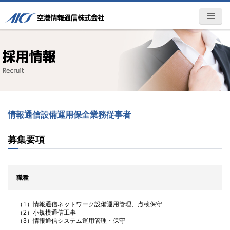
空港情報通信株式会社 -AICS-ITト
MENU
ータルパートナー
情報通信設備運用保全業務従事者
募集要項
職種
（1）情報通信ネットワーク設備運用管理、点検保守
（2）小規模通信工事
（3）情報通信システム運用管理・保守