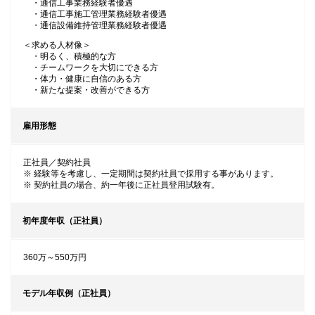
・通信工事業務経験者優遇
・通信工事施工管理業務経験者優遇
・通信設備維持管理業務経験者優遇
＜求める人材像＞
・明るく、積極的な方
・チームワークを大切にできる方
・体力・健康に自信のある方
・新たな提案・改善ができる方
雇用形態
正社員／契約社員
※ 経験等を考慮し、一定期間は契約社員で採用する事があります。
※ 契約社員の場合、約一年後に正社員登用試験有。
初年度年収（正社員）
360万～550万円
モデル年収例（正社員）