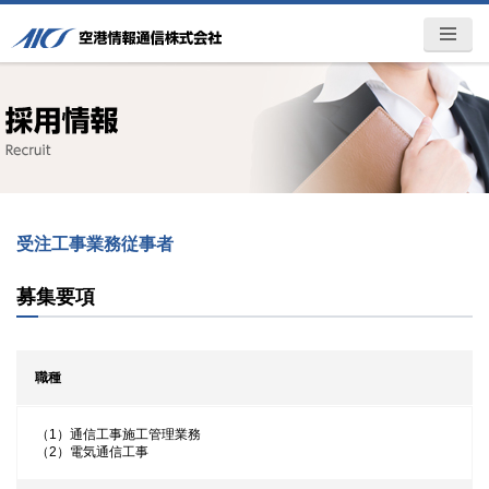
空港情報通信株式会社 -AICS-ITト
MENU
ータルパートナー
受注工事業務従事者
募集要項
職種
（1）通信工事施工管理業務
（2）電気通信工事