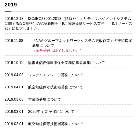
2019
2019.12.13
ISO/IEC27001:2013（情報セキュリティマネジメントシステム
に関するISO規格）の認証範囲を「ICT関連提供サービス業務」（ICTサービス
部）に拡大しました。
2019.11.08
「NAA グループネットワークシステム更改作業」の技術提案
募集について
（応募受付は終了しました。）
2019.10.11
情報通信設備運用保全業務従事者募集について
2019.04.03
システムエンジニア募集について
2019.04.01
航空無線保守技術者募集について
2019.03.08
営業職募集について
2019.03.01
2020年度 新卒採用について
2019.02.01
航空無線保守技術者募集について