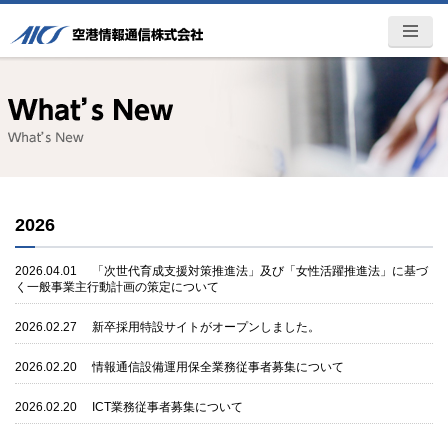
空港情報通信株式会社 -AICS-ITト
MENU
ータルパートナー
2026
2026.04.01
「次世代育成支援対策推進法」及び「女性活躍推進法」に基づ
く一般事業主行動計画の策定について
2026.02.27
新卒採用特設サイトがオープンしました。
2026.02.20
情報通信設備運用保全業務従事者募集について
2026.02.20
ICT業務従事者募集について